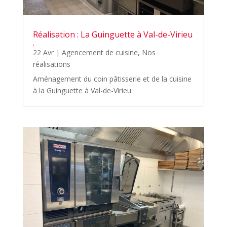
Réalisation : La Guinguette à Val-de-Virieu
.
22 Avr
|
Agencement de cuisine
,
Nos
réalisations
Aménagement du coin pâtisserie et de la cuisine
à la Guinguette à Val-de-Virieu