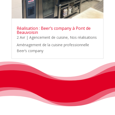
Réalisation : Beer’s company à Pont de
Beauvoisin
2 Avr
|
Agencement de cuisine
,
Nos réalisations
Aménagement de la cuisine professionnelle
Beer’s company