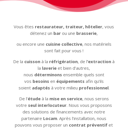
Vous êtes
restaurateur, traiteur, hôtelier
, vous
détenez un
bar
ou une
brasserie
,
ou encore une
cuisine collective
, nos matériels
sont fait pour vous !
De la
cuisson
à la
réfrigération
, de l
‘extraction
à
la
laverie
et bien d’autres,
nous
déterminons
ensemble quels sont
vos
besoins
en
équipements
afin qu’ils
soient
adaptés
à votre milieu
professionnel
.
De l’
étude
à la
mise en service
, nous serons
votre
seul
interlocuteur
. Nous vous proposons
des solutions de financements avec notre
partenaire
Locam
. Après l’installation, nous
pouvons vous proposer un
contrat préventif
et