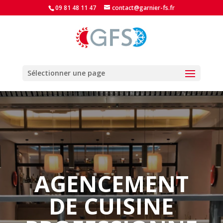
09 81 48 11 47
contact@garnier-fs.fr
Sélectionner une page
AGENCEMENT
DE CUISINE