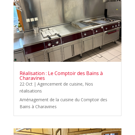
Réalisation : Le Comptoir des Bains à
Charavines
22 Oct
|
Agencement de cuisine
,
Nos
réalisations
Aménagement de la cuisine du Comptoir des
Bains à Charavines