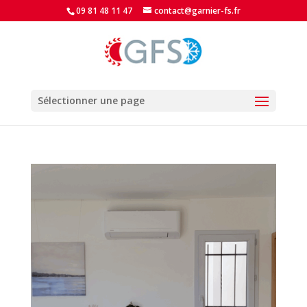
09 81 48 11 47
contact@garnier-fs.fr
Sélectionner une page