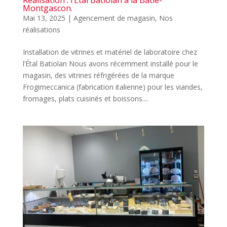
Réalisation : l’Etal Batiolan à la Bâtie-
Montgascon.
Mai 13, 2025
|
Agencement de magasin
,
Nos
réalisations
Installation de vitrines et matériel de laboratoire chez
l’Étal Batiolan Nous avons récemment installé pour le
magasin, des vitrines réfrigérées de la marque
Frogimeccanica (fabrication italienne) pour les viandes,
fromages, plats cuisinés et boissons....