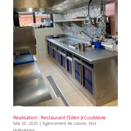
Réalisation : Restaurant l’Eden à Coublevie
Mai 20, 2025
|
Agencement de cuisine
,
Nos
réalisations