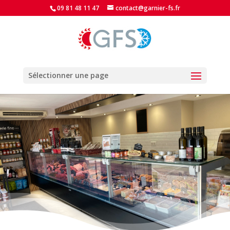
09 81 48 11 47
contact@garnier-fs.fr
Sélectionner une page