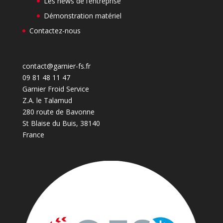
Les news de l’entreprise
Démonstration matériel
Contactez-nous
contact@garnier-fs.fr
09 81 48 11 47
Garnier Froid Service
Z.A. le Talamud
280 route de Bavonne
St Blaise du Buis
,
38140
France