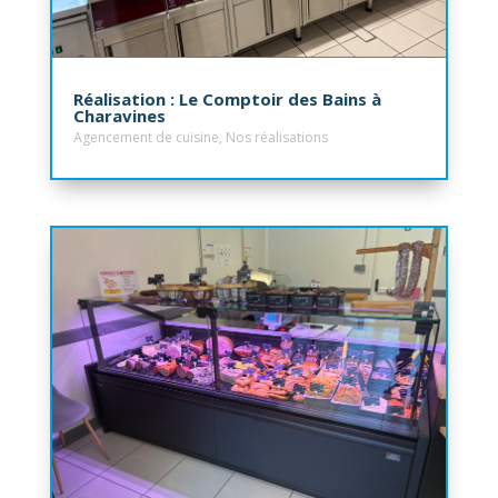
Réalisation : Le Comptoir des Bains à
Charavines
Agencement de cuisine
,
Nos réalisations