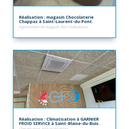
Réalisation : magasin Chocolaterie
Chappaz à Saint-Laurent-du-Pont.
Agencement de magasin
,
Nos réalisations
Réalisation : Climatisation à GARNIER
FROID SERVICE à Saint-Blaise-du-Buis.
Climatisation
,
Nos réalisations