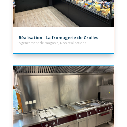
Réalisation : La fromagerie de Crolles
Agencement de magasin
,
Nos réalisations