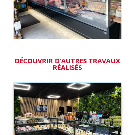
DÉCOUVRIR D’AUTRES TRAVAUX
RÉALISÉS