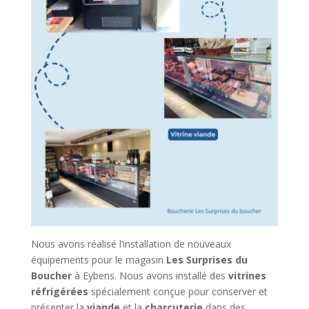
Nous avons réalisé l’installation de nouveaux
équipements pour le magasin
Les Surprises du
Boucher
à Eybens. Nous avons installé des
vitrines
réfrigérées
spécialement conçue pour conserver et
présenter la
viande
et la
charcuterie
dans des