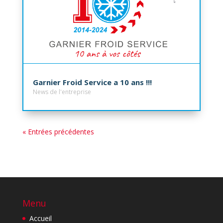
Garnier Froid Service a 10 ans !!!
News de l'entreprise
« Entrées précédentes
Menu
Accueil