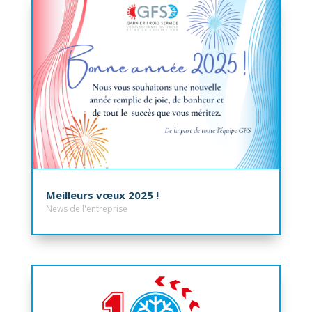
Meilleurs vœux 2025 !
News de l'entreprise