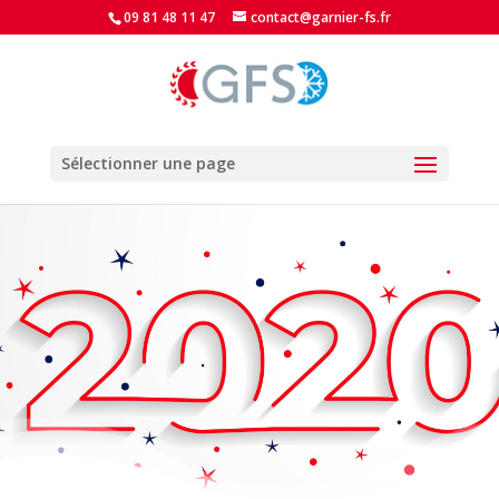
09 81 48 11 47
contact@garnier-fs.fr
Sélectionner une page